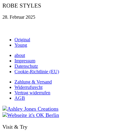
ROBE STYLES
28. Februar 2025
Original
Young
about
Impressum
Datenschutz
Cookie-Richtlinie (EU)
Zahlung & Versand
Widerrufsrecht
Vertrag widerrufen
AGB
Visit & Try