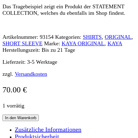
Das Tragebeispiel zeigt ein Produkt der STATEMENT
COLLECTION, welches du ebenfalls im Shop findest.
Artikelnummer:
93154
Kategorien:
SHIRTS
,
ORIGINAL
,
SHORT SLEEVE
Marke:
KAYA ORIGINAL
,
KAYA
Herstellungszeit:
Bis zu 21 Tage
Lieferzeit:
3-5 Werktage
zzgl.
Versandkosten
70.00
€
1 vorrätig
SHORT
In den Warenkorb
SLEEVE
long
Zusätzliche Informationen
CLASSIC
Produktsicherheit