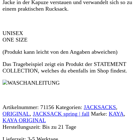
Jacke in der Kapuze verstauen und verwandelt sich so zu
einem praktischen Rucksack.
UNISEX
ONE SIZE
(Produkt kann leicht von den Angaben abweichen)
Das Tragebeispiel zeigt ein Produkt der STATEMENT
COLLECTION, welches du ebenfalls im Shop findest.
Artikelnummer:
71156
Kategorien:
JACKSACKS
,
ORIGINAL
,
JACKSACK spring | fall
Marke:
KAYA
,
KAYA ORIGINAL
Herstellungszeit:
Bis zu 21 Tage
Lieferzeit:
3-5 Werktage