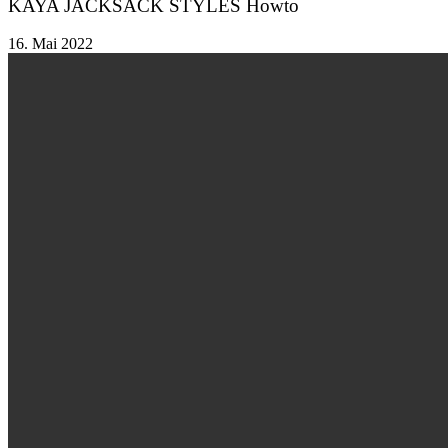
KAYA JACKSACK STYLES Howto
16. Mai 2022