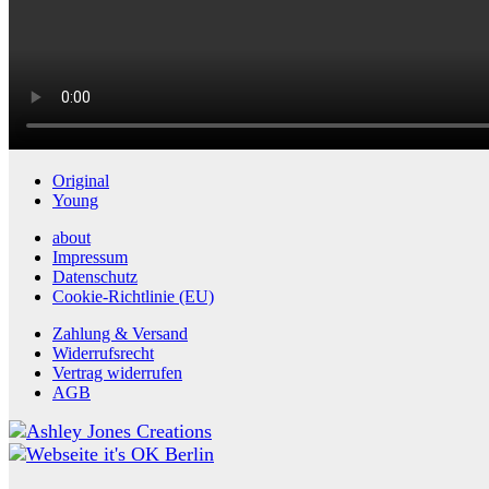
Original
Young
about
Impressum
Datenschutz
Cookie-Richtlinie (EU)
Zahlung & Versand
Widerrufsrecht
Vertrag widerrufen
AGB