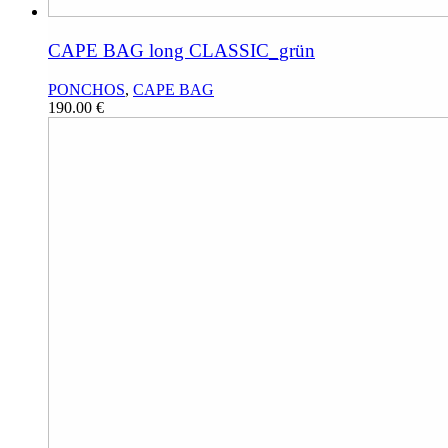
CAPE BAG long CLASSIC_grün
PONCHOS
,
CAPE BAG
190.00
€