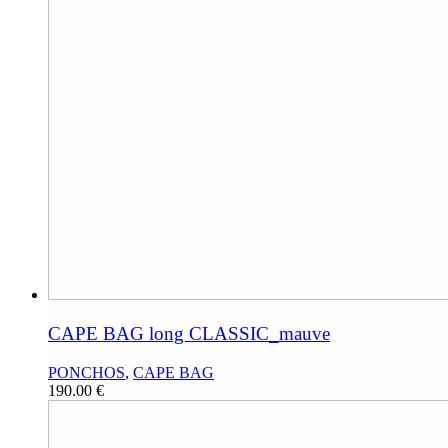
CAPE BAG long CLASSIC_mauve
PONCHOS
,
CAPE BAG
190.00
€