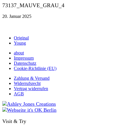
73137_MAUVE_GRAU_4
20. Januar 2025
Original
Young
about
Impressum
Datenschutz
Cookie-Richtlinie (EU)
Zahlung & Versand
Widerrufsrecht
Vertrag widerrufen
AGB
Visit & Try