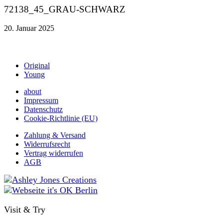
72138_45_GRAU-SCHWARZ
20. Januar 2025
Original
Young
about
Impressum
Datenschutz
Cookie-Richtlinie (EU)
Zahlung & Versand
Widerrufsrecht
Vertrag widerrufen
AGB
Visit & Try