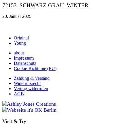
72153_SCHWARZ-GRAU_WINTER
20. Januar 2025
Original
Young
about
Impressum
Datenschutz
Cookie-Richtlinie (EU)
Zahlung & Versand
Widerrufsrecht
Vertrag widerrufen
AGB
Visit & Try