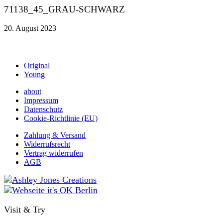
71138_45_GRAU-SCHWARZ
20. August 2023
Original
Young
about
Impressum
Datenschutz
Cookie-Richtlinie (EU)
Zahlung & Versand
Widerrufsrecht
Vertrag widerrufen
AGB
Visit & Try