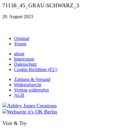
71138_45_GRAU-SCHWARZ_3
20. August 2023
Original
Young
about
Impressum
Datenschutz
Cookie-Richtlinie (EU)
Zahlung & Versand
Widerrufsrecht
Vertrag widerrufen
AGB
Visit & Try