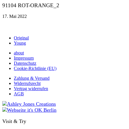
91104 ROT-ORANGE_2
17. Mai 2022
Original
Young
about
Impressum
Datenschutz
Cookie-Richtlinie (EU)
Zahlung & Versand
Widerrufsrecht
Vertrag widerrufen
AGB
Visit & Try