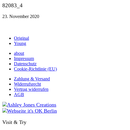
82083_4
23. November 2020
Original
Young
about
Impressum
Datenschutz
Cookie-Richtlinie (EU)
Zahlung & Versand
Widerrufsrecht
Vertrag widerrufen
AGB
Visit & Try