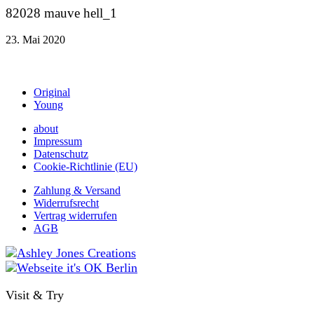
82028 mauve hell_1
23. Mai 2020
Original
Young
about
Impressum
Datenschutz
Cookie-Richtlinie (EU)
Zahlung & Versand
Widerrufsrecht
Vertrag widerrufen
AGB
Visit & Try