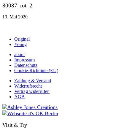
80087_rot_2
19. Mai 2020
Original
Young
about
Impressum
Datenschutz
Cookie-Richtlinie (EU)
Zahlung & Versand
Widerrufsrecht
Vertrag widerrufen
AGB
Visit & Try